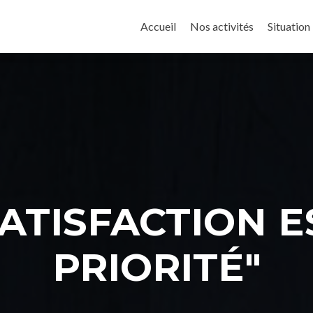
Accueil
Nos activités
Situation
ATISFACTION 
PRIORITÉ"