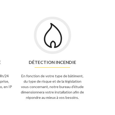
E
DÉTECTION INCENDIE
24h/24
En fonction de votre type de bâtiment,
prise,
du type de risque et de la législation
o, en IP
vous concernant, notre bureau d’étude
dimensionnera votre installation afin de
répondre au mieux à vos besoins.