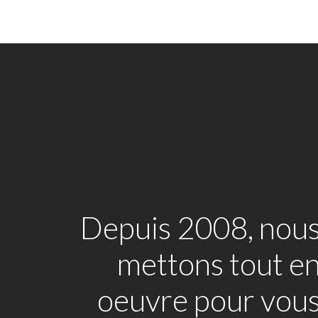
Depuis 2008, nou
mettons tout e
oeuvre pour vou