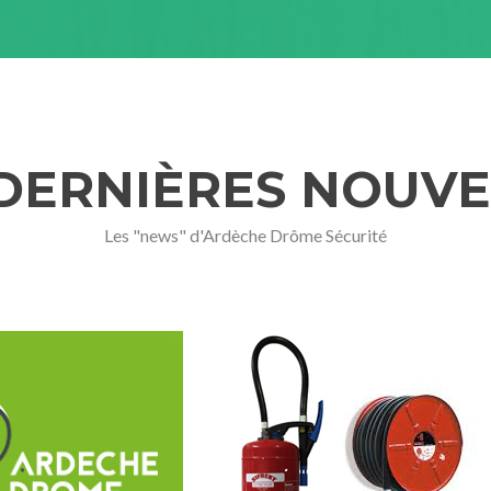
 DERNIÈRES NOUVE
Les "news" d'Ardèche Drôme Sécurité