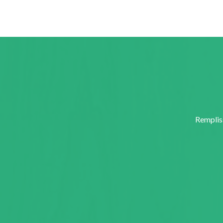
Rempliss